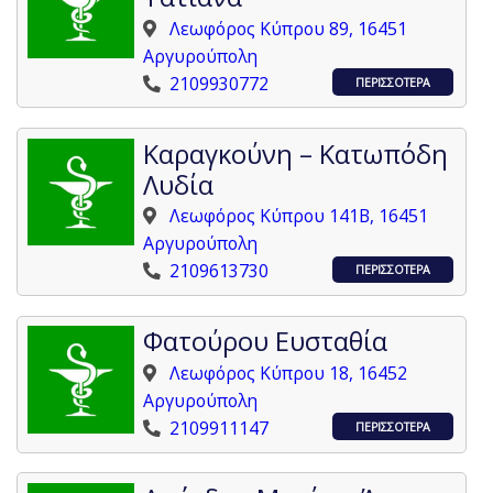
Λεωφόρος Κύπρου 89, 16451
Αργυρούπολη
2109930772
ΠΕΡΙΣΣΟΤΕΡΑ
Καραγκούνη – Κατωπόδη
Λυδία
Λεωφόρος Κύπρου 141Β, 16451
Αργυρούπολη
2109613730
ΠΕΡΙΣΣΟΤΕΡΑ
Φατούρου Ευσταθία
Λεωφόρος Κύπρου 18, 16452
Αργυρούπολη
2109911147
ΠΕΡΙΣΣΟΤΕΡΑ