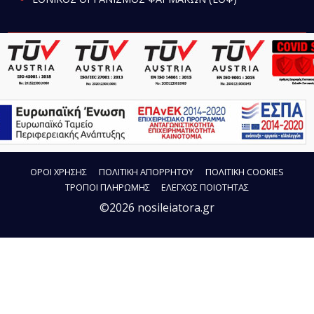
ΟΡΟΙ ΧΡΗΣΗΣ
ΠΟΛΙΤΙΚΗ ΑΠΟΡΡΗΤΟΥ
ΠΟΛΙΤΙΚΗ COOKIES
ΤΡΟΠΟΙ ΠΛΗΡΩΜΗΣ
ΕΛΕΓΧΟΣ ΠΟΙΟΤΗΤΑΣ
©2026 nosileiatora.gr