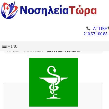
ΑΤΤΙΚΗ
210.57.100.88
MENU
ΑΡΧΙΚΗ
»
ΦΑΡΜΑΚΕΊΑ
»
ΜΠΑΛΆΣΗ ΦΩΤΕΙΝΉ