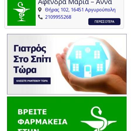
Αφένδρα Μαρία – Άννα
Θήρας 102, 16451 Αργυρούπολη
2109955268
ΠΕΡΙΣΣΟΤΕΡΑ