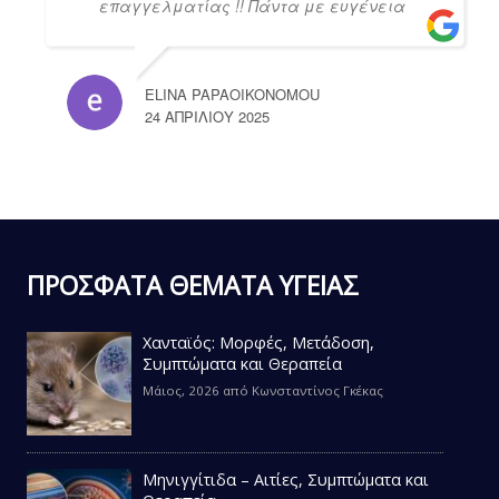
επαγγελματίας !! Πάντα με ευγένεια
ELINA PAPAOIKONOMOU
24 ΑΠΡΙΛΊΟΥ 2025
ΠΡΟΣΦΑΤΑ ΘΕΜΑΤΑ ΥΓΕΙΑΣ
Χανταϊός: Μορφές, Μετάδοση,
Συμπτώματα και Θεραπεία
Μάιος, 2026
από
Κωνσταντίνος Γκέκας
Μηνιγγίτιδα – Αιτίες, Συμπτώματα και