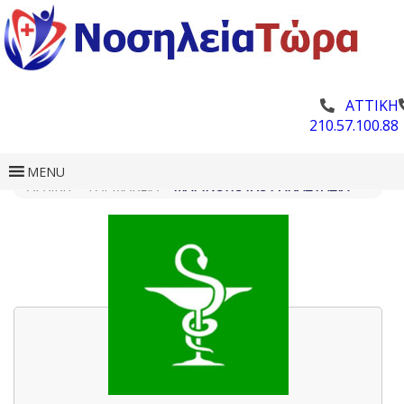
ΑΤΤΙΚΗ
210.57.100.88
MENU
ΑΡΧΙΚΗ
»
ΦΑΡΜΑΚΕΊΑ
»
ΜΑΡΙΝΟΠΟΎΛΟΥ ΑΝΑΣΤΑΣΊΑ