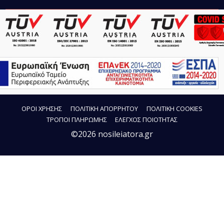
ΟΡΟΙ ΧΡΗΣΗΣ
ΠΟΛΙΤΙΚΗ ΑΠΟΡΡΗΤΟΥ
ΠΟΛΙΤΙΚΗ COOKIES
ΤΡΟΠΟΙ ΠΛΗΡΩΜΗΣ
ΕΛΕΓΧΟΣ ΠΟΙΟΤΗΤΑΣ
©2026 nosileiatora.gr