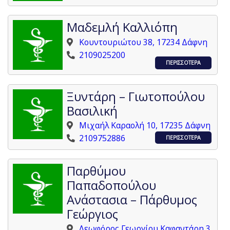
Μαδεμλή Καλλιόπη
Κουντουριώτου 38, 17234 Δάφνη
2109025200
ΠΕΡΙΣΣΟΤΕΡΑ
Ξυντάρη – Γιωτοπούλου
Βασιλική
Μιχαήλ Καραολή 10, 17235 Δάφνη
2109752886
ΠΕΡΙΣΣΟΤΕΡΑ
Παρθύμου
Παπαδοπούλου
Ανάστασια – Πάρθυμος
Γεώργιος
Λεωφόρος Γεωργίου Καφαντάρη 3,