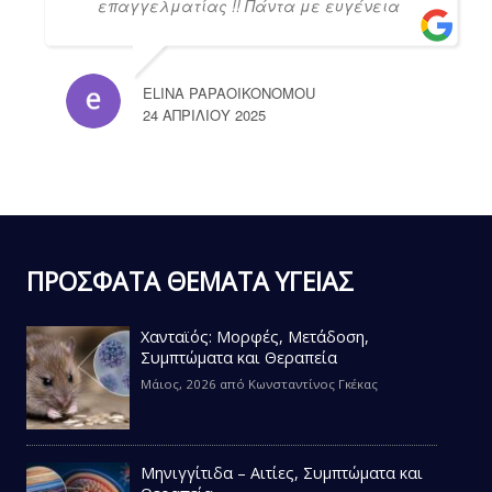
επαγγελματίας !! Πάντα με ευγένεια
ELINA PAPAOIKONOMOU
24 ΑΠΡΙΛΊΟΥ 2025
ΠΡΟΣΦΑΤΑ ΘΕΜΑΤΑ ΥΓΕΙΑΣ
Χανταϊός: Μορφές, Μετάδοση,
Συμπτώματα και Θεραπεία
Μάιος, 2026
από
Κωνσταντίνος Γκέκας
Μηνιγγίτιδα – Αιτίες, Συμπτώματα και