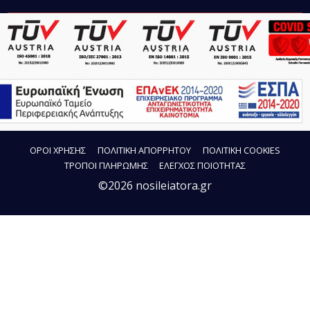
ΟΡΟΙ ΧΡΗΣΗΣ
ΠΟΛΙΤΙΚΗ ΑΠΟΡΡΗΤΟΥ
ΠΟΛΙΤΙΚΗ COOKIES
ΤΡΟΠΟΙ ΠΛΗΡΩΜΗΣ
ΕΛΕΓΧΟΣ ΠΟΙΟΤΗΤΑΣ
©2026 nosileiatora.gr