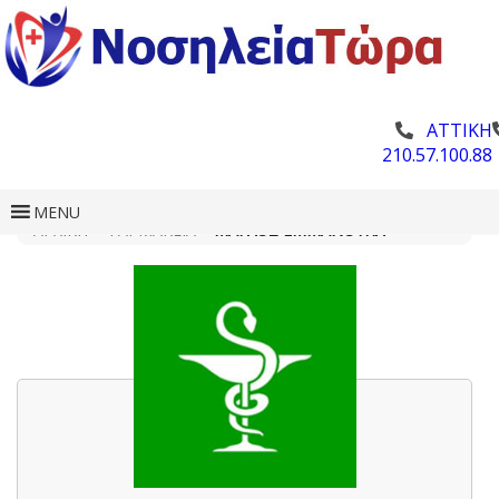
ΑΤΤΙΚΗ
210.57.100.88
MENU
ΑΡΧΙΚΗ
»
ΦΑΡΜΑΚΕΊΑ
»
ΜΆΓΛΟΣ ΕΜΜΑΝΟΥΉΛ