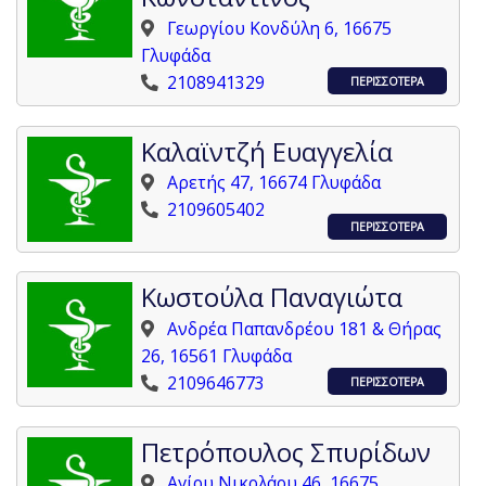
Γεωργίου Κονδύλη 6, 16675
Γλυφάδα
2108941329
ΠΕΡΙΣΣΟΤΕΡΑ
Καλαϊντζή Ευαγγελία
Αρετής 47, 16674 Γλυφάδα
2109605402
ΠΕΡΙΣΣΟΤΕΡΑ
Κωστούλα Παναγιώτα
Ανδρέα Παπανδρέου 181 & Θήρας
26, 16561 Γλυφάδα
2109646773
ΠΕΡΙΣΣΟΤΕΡΑ
Πετρόπουλος Σπυρίδων
Αγίου Νικολάου 46, 16675