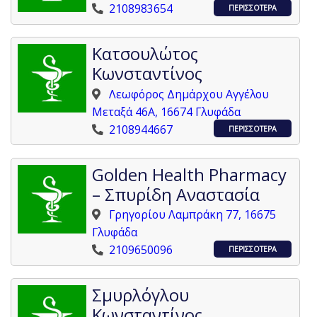
2108983654
ΠΕΡΙΣΣΟΤΕΡΑ
Κατσουλώτος
Κωνσταντίνος
Λεωφόρος Δημάρχου Αγγέλου
Μεταξά 46Α, 16674 Γλυφάδα
2108944667
ΠΕΡΙΣΣΟΤΕΡΑ
Golden Health Pharmacy
– Σπυρίδη Αναστασία
Γρηγορίου Λαμπράκη 77, 16675
Γλυφάδα
2109650096
ΠΕΡΙΣΣΟΤΕΡΑ
Σμυρλόγλου
Κωνσταντίνος