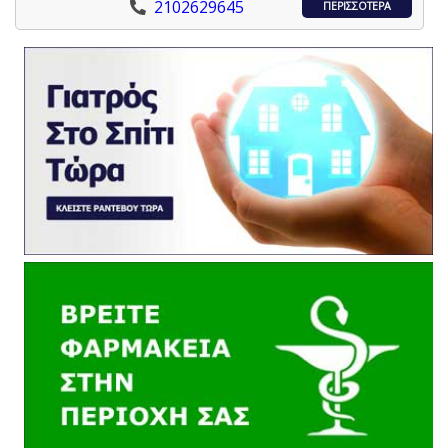
2102629645
ΠΕΡΙΣΣΟΤΕΡΑ