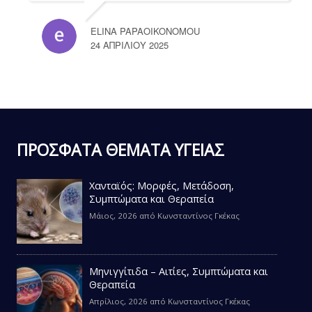
ELINA PAPAOIKONOMOU
24 ΑΠΡΙΛΊΟΥ 2025
ΠΡΟΣΦΑΤΑ ΘΕΜΑΤΑ ΥΓΕΙΑΣ
Χανταϊός: Μορφές, Μετάδοση,
Συμπτώματα και Θεραπεία
Μάιος, 2026
από
Κωνσταντίνος Γκέκας
Μηνιγγίτιδα – Αιτίες, Συμπτώματα και
Θεραπεία
Απρίλιος, 2026
από
Κωνσταντίνος Γκέκας