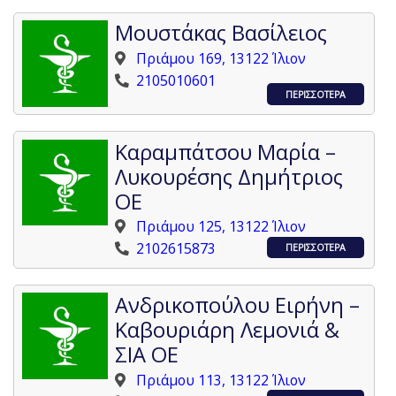
Μουστάκας Βασίλειος
Πριάμου 169, 13122 Ίλιον
2105010601
ΠΕΡΙΣΣΟΤΕΡΑ
Καραμπάτσου Μαρία –
Λυκουρέσης Δημήτριος
ΟΕ
Πριάμου 125, 13122 Ίλιον
2102615873
ΠΕΡΙΣΣΟΤΕΡΑ
Ανδρικοπούλου Ειρήνη –
Καβουριάρη Λεμονιά &
ΣΙΑ ΟΕ
Πριάμου 113, 13122 Ίλιον