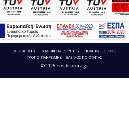
ΟΡΟΙ ΧΡΗΣΗΣ
ΠΟΛΙΤΙΚΗ ΑΠΟΡΡΗΤΟΥ
ΠΟΛΙΤΙΚΗ COOKIES
ΤΡΟΠΟΙ ΠΛΗΡΩΜΗΣ
ΕΛΕΓΧΟΣ ΠΟΙΟΤΗΤΑΣ
©2026 nosileiatora.gr