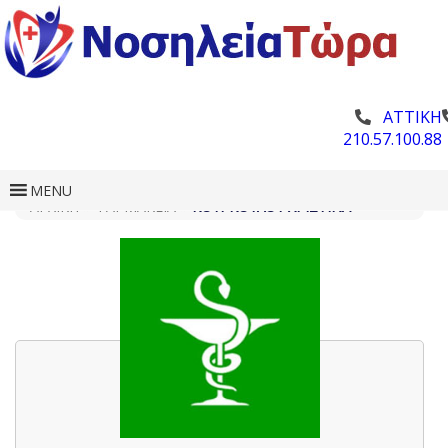
ΑΤΤΙΚΗ
210.57.100.88
MENU
ΑΡΧΙΚΗ
»
ΦΑΡΜΑΚΕΊΑ
»
ΚΟΎΡΚΟΥΛΟΥ ΧΡΙΣΤΊΝΑ