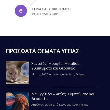
ELINA PAPAOIKONOMOU
24 ΑΠΡΙΛΊΟΥ 2025
ΠΡΟΣΦΑΤΑ ΘΕΜΑΤΑ ΥΓΕΙΑΣ
Χανταϊός: Μορφές, Μετάδοση,
Συμπτώματα και Θεραπεία
Μάιος, 2026
από
Κωνσταντίνος Γκέκας
Μηνιγγίτιδα – Αιτίες, Συμπτώματα και
Θεραπεία
Απρίλιος, 2026
από
Κωνσταντίνος Γκέκας