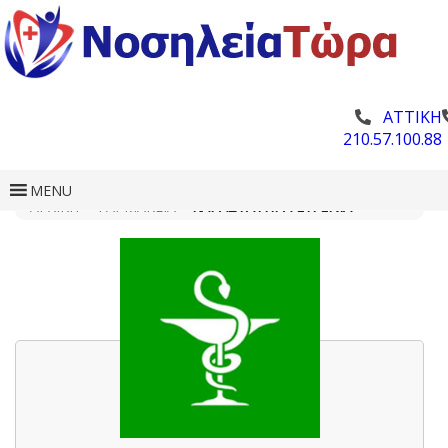
ΑΤΤΙΚΗ
210.57.100.88
MENU
ΑΡΧΙΚΗ
»
ΦΑΡΜΑΚΕΊΑ
»
ΚΑΡΑΣΤΑΤΉΡΑ ΕΥΓΕΝΊΑ