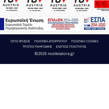
ΟΡΟΙ ΧΡΗΣΗΣ
ΠΟΛΙΤΙΚΗ ΑΠΟΡΡΗΤΟΥ
ΠΟΛΙΤΙΚΗ COOKIES
ΤΡΟΠΟΙ ΠΛΗΡΩΜΗΣ
ΕΛΕΓΧΟΣ ΠΟΙΟΤΗΤΑΣ
©2026 nosileiatora.gr