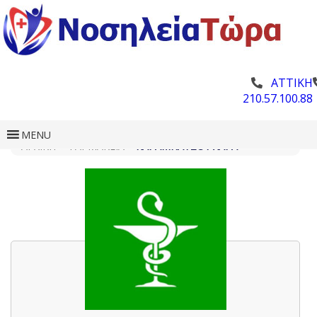
ΑΤΤΙΚΗ
210.57.100.88
MENU
ΑΡΧΙΚΗ
»
ΦΑΡΜΑΚΕΊΑ
»
ΚΑΡΑΜΠΆΤΣΟΥ ΧΑΡΆ