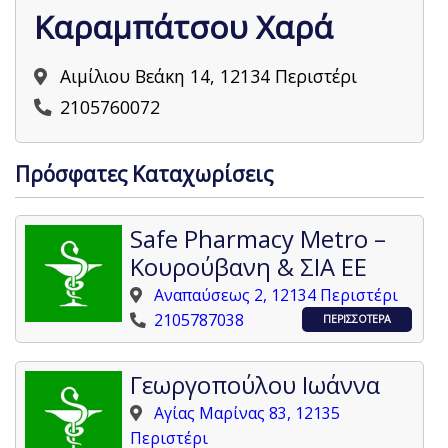
Καραμπάτσου Χαρά
Αιμίλιου Βεάκη 14, 12134 Περιστέρι
2105760072
Πρόσφατες Καταχωρίσεις
Safe Pharmacy Metro –
Κουρούβανη & ΣΙΑ ΕΕ
Αναπαύσεως 2, 12134 Περιστέρι
2105787038
ΠΕΡΙΣΣΟΤΕΡΑ
Γεωργοπούλου Ιωάννα
Αγίας Μαρίνας 83, 12135
Περιστέρι