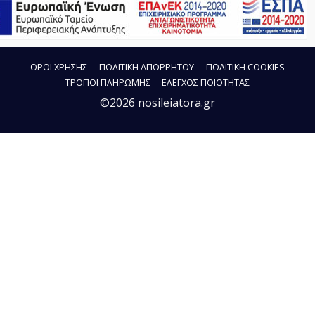
ΟΡΟΙ ΧΡΗΣΗΣ
ΠΟΛΙΤΙΚΗ ΑΠΟΡΡΗΤΟΥ
ΠΟΛΙΤΙΚΗ COOKIES
ΤΡΟΠΟΙ ΠΛΗΡΩΜΗΣ
ΕΛΕΓΧΟΣ ΠΟΙΟΤΗΤΑΣ
©2026 nosileiatora.gr