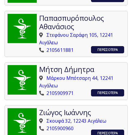
Παπασπυρόπουλος
Αθανάσιος
Στεφάνου Σαράφη 105, 12241
Αιγάλεω
2105611881
ΠΕΡΙΣΣΟΤΕΡΑ
Μήτση Δήμητρα
Μάρκου Μπότσαρη 44, 12241
Αιγάλεω
2105909971
ΠΕΡΙΣΣΟΤΕΡΑ
Ζιώγος Ιωάννης
Σκουφά 32, 12243 Αιγάλεω
2105900960
ΠΕΡΙΣΣΟΤΕΡΑ