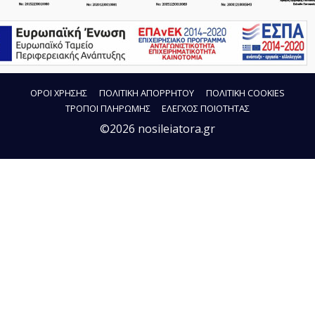
ΟΡΟΙ ΧΡΗΣΗΣ
ΠΟΛΙΤΙΚΗ ΑΠΟΡΡΗΤΟΥ
ΠΟΛΙΤΙΚΗ COOKIES
ΤΡΟΠΟΙ ΠΛΗΡΩΜΗΣ
ΕΛΕΓΧΟΣ ΠΟΙΟΤΗΤΑΣ
©2026 nosileiatora.gr