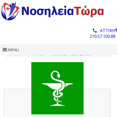
ΑΤΤΙΚΗ
210.57.100.88
MENU
ΑΡΧΙΚΗ
»
ΦΑΡΜΑΚΕΊΑ
»
ΓΙΑΓΙΆΚΟΥ ΑΙΚΑΤΕΡΊΝΗ