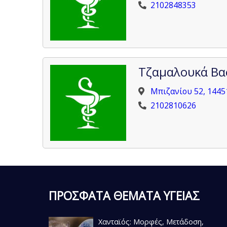
2102848353
Τζαμαλουκά Βα
Μπιζανίου 52, 144
2102810626
ΠΡΟΣΦΑΤΑ ΘΕΜΑΤΑ ΥΓΕΙΑΣ
Χανταϊός: Μορφές, Μετάδοση,