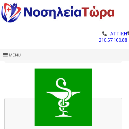
ΑΤΤΙΚΗ
210.57.100.88
MENU
ΑΡΧΙΚΗ
»
ΦΑΡΜΑΚΕΊΑ
»
ΔΡΑΓΟΎΤΣΟΥ ΜΑΡΊΑ