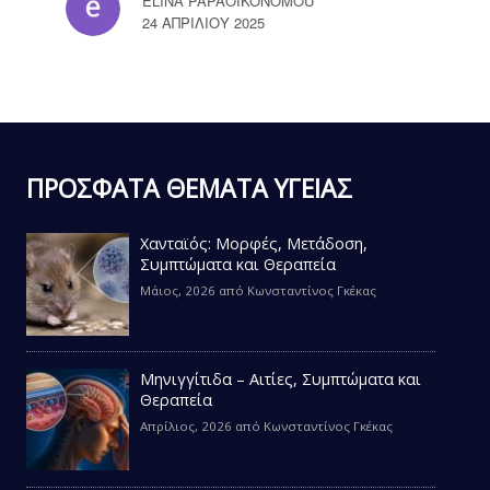
ELINA PAPAOIKONOMOU
24 ΑΠΡΙΛΊΟΥ 2025
ΠΡΟΣΦΑΤΑ ΘΕΜΑΤΑ ΥΓΕΙΑΣ
Χανταϊός: Μορφές, Μετάδοση,
Συμπτώματα και Θεραπεία
Μάιος, 2026
από
Κωνσταντίνος Γκέκας
Μηνιγγίτιδα – Αιτίες, Συμπτώματα και
Θεραπεία
Απρίλιος, 2026
από
Κωνσταντίνος Γκέκας