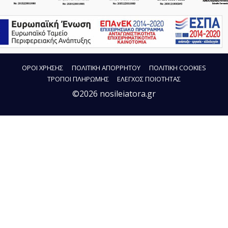
ΟΡΟΙ ΧΡΗΣΗΣ
ΠΟΛΙΤΙΚΗ ΑΠΟΡΡΗΤΟΥ
ΠΟΛΙΤΙΚΗ COOKIES
ΤΡΟΠΟΙ ΠΛΗΡΩΜΗΣ
ΕΛΕΓΧΟΣ ΠΟΙΟΤΗΤΑΣ
©2026 nosileiatora.gr