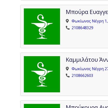
Μπούρα Ευαγγε
Φωκίωνος Νέγρη 1,
2108648329
Καμμιλάτου Άν
Φωκίωνος Νέγρη 27
2108662603
Μπούκουρα Αν