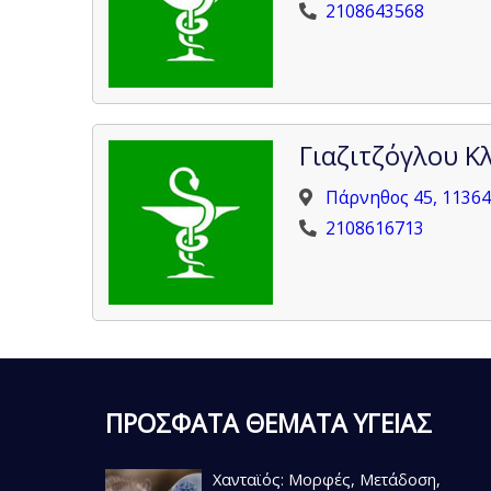
2108643568
Γιαζιτζόγλου Κ
Πάρνηθος 45, 11364
2108616713
ΠΡΟΣΦΑΤΑ ΘΕΜΑΤΑ ΥΓΕΙΑΣ
Χανταϊός: Μορφές, Μετάδοση,