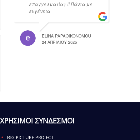
επαγγελματίας !! Πάντα με
ευγένεια
ELINA PAPAOIKONOMOU
24 ΑΠΡΙΛΊΟΥ 2025
ΧΡΗΣΙΜΟΙ ΣΥΝΔΕΣΜΟΙ
BIG PICTURE PROJECT