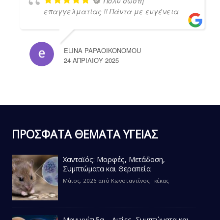
Πολύ σωστή
επαγγελματίας !! Πάντα με ευγένεια
ELINA PAPAOIKONOMOU
24 ΑΠΡΙΛΊΟΥ 2025
ΠΡΟΣΦΑΤΑ ΘΕΜΑΤΑ ΥΓΕΙΑΣ
Χανταϊός: Μορφές, Μετάδοση,
Συμπτώματα και Θεραπεία
Μάιος, 2026
από
Κωνσταντίνος Γκέκας
Μηνιγγίτιδα – Αιτίες, Συμπτώματα και