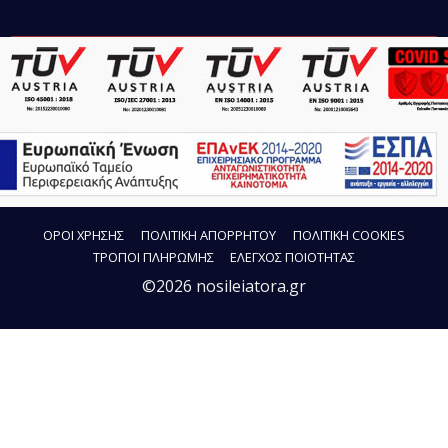
ΟΡΟΙ ΧΡΗΣΗΣ
ΠΟΛΙΤΙΚΗ ΑΠΟΡΡΗΤΟΥ
ΠΟΛΙΤΙΚΗ COOKIES
ΤΡΟΠΟΙ ΠΛΗΡΩΜΗΣ
ΕΛΕΓΧΟΣ ΠΟΙΟΤΗΤΑΣ
©2026 nosileiatora.gr