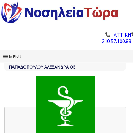
ΑΤΤΙΚΗ
210.57.100.88
MENU
ΑΡΧΙΚΗ
»
ΦΑΡΜΑΚΕΊΑ
»
ΔΑΒΆΚΗ ΑΝΤΩΝΊΑ –
ΠΑΠΑΔΟΠΟΎΛΟΥ ΑΛΕΞΆΝΔΡΑ ΟΕ