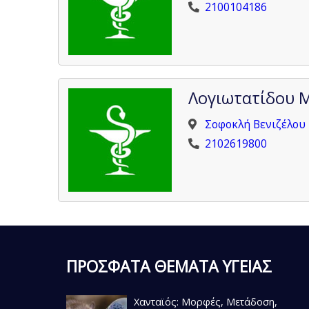
2100104186
Λογιωτατίδου Μ
Σοφοκλή Βενιζέλου 
2102619800
ΠΡΟΣΦΑΤΑ ΘΕΜΑΤΑ ΥΓΕΙΑΣ
Χανταϊός: Μορφές, Μετάδοση,