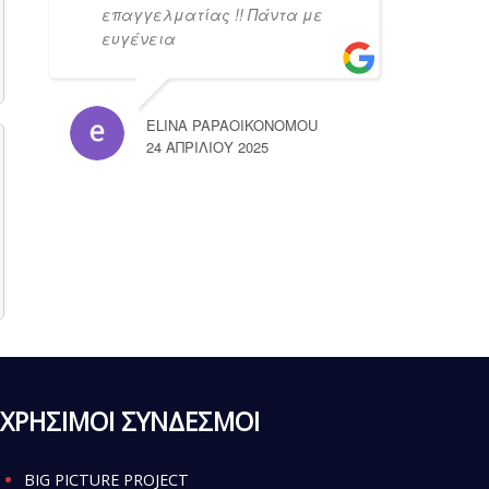
επαγγελματίας !! Πάντα με
ευγένεια
ELINA PAPAOIKONOMOU
24 ΑΠΡΙΛΊΟΥ 2025
ΧΡΗΣΙΜΟΙ ΣΥΝΔΕΣΜΟΙ
BIG PICTURE PROJECT