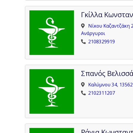
Γκίλλα Κωνστα
Νίκου Καζαντζάκη 2
Ανάργυροι
2108329919
Σπανός Βελισσά
Καλύμνου 34, 13562
2102311207
Ράγια Κωνσταν