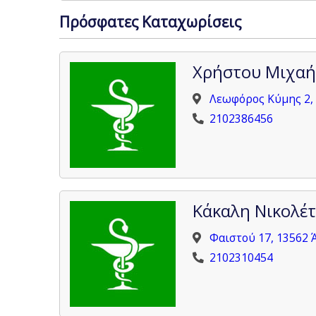
Πρόσφατες Καταχωρίσεις
Χρήστου Μιχαή
Λεωφόρος Κύμης 2, 
2102386456
Κάκαλη Νικολέ
Φαιστού 17, 13562 
2102310454