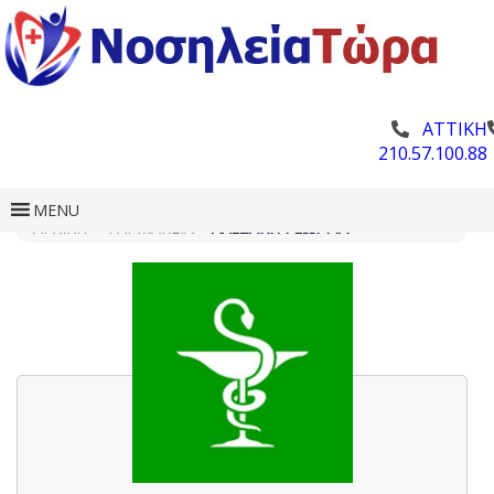
ΑΤΤΙΚΗ
210.57.100.88
MENU
ΑΡΧΙΚΗ
»
ΦΑΡΜΑΚΕΊΑ
»
ΑΛΕΞΆΚΗ ΓΕΩΡΓΊΑ