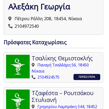
Αλεξάκη Γεωργία
Πέτρου Ράλλη 208, 18454, Νίκαια
2104972540
Πρόσφατες Καταχωρίσεις
Τσαλίκης Θεμιστοκλής
Παναγή Τσαλδάρη 56, 18450
Νίκαια
2104924575
ΠΕΡΙΣΣΟΤΕΡΑ
Τζαφέστα – Ρουτσάκου
Στυλιανή
Γρηγορίου Λαμπράκη 344, 18452