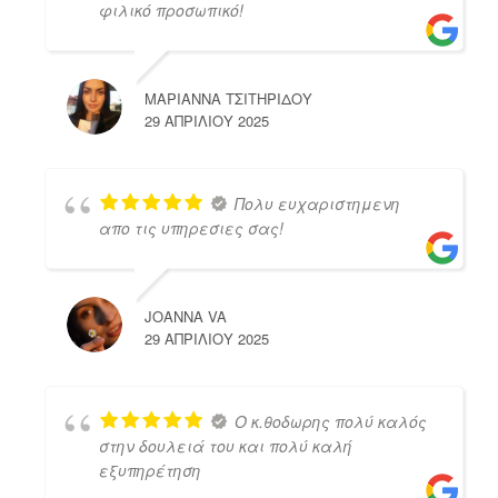
φιλικό προσωπικό!
ΜΑΡΙΑΝΝΑ ΤΣΙΤΗΡΙΔΟΥ
29 ΑΠΡΙΛΊΟΥ 2025
Πολυ ευχαριστημενη
απο τις υπηρεσιες σας!
JOANNA VA
29 ΑΠΡΙΛΊΟΥ 2025
Ο κ.θοδωρης πολύ καλός
στην δουλειά του και πολύ καλή
εξυπηρέτηση