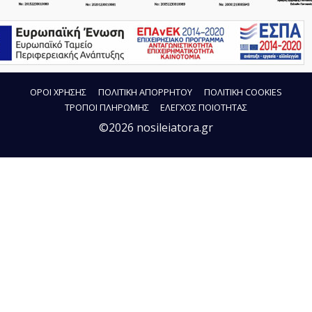
ΟΡΟΙ ΧΡΗΣΗΣ
ΠΟΛΙΤΙΚΗ ΑΠΟΡΡΗΤΟΥ
ΠΟΛΙΤΙΚΗ COOKIES
ΤΡΟΠΟΙ ΠΛΗΡΩΜΗΣ
ΕΛΕΓΧΟΣ ΠΟΙΟΤΗΤΑΣ
©2026 nosileiatora.gr