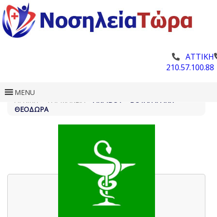
ΑΤΤΙΚΗ
210.57.100.88
MENU
ΑΡΧΙΚΗ
»
ΦΑΡΜΑΚΕΊΑ
»
ΑΚΡΙΒΟΎ – ΒΟΥΛΓΑΡΆΚΗ
ΘΕΟΔΏΡΑ