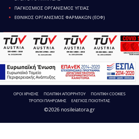
ΠΑΓΚΟΣΜΙΟΣ ΟΡΓΑΝΙΣΜΟΣ ΥΓΕΙΑΣ
ΕΘΝΙΚΟΣ ΟΡΓΑΝΙΣΜΟΣ ΦΑΡΜΑΚΩΝ (ΕΟΦ)
ΟΡΟΙ ΧΡΗΣΗΣ
ΠΟΛΙΤΙΚΗ ΑΠΟΡΡΗΤΟΥ
ΠΟΛΙΤΙΚΗ COOKIES
ΤΡΟΠΟΙ ΠΛΗΡΩΜΗΣ
ΕΛΕΓΧΟΣ ΠΟΙΟΤΗΤΑΣ
©2026 nosileiatora.gr