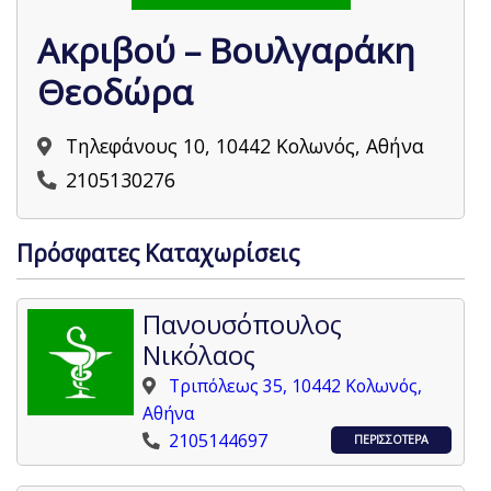
Ακριβού – Βουλγαράκη
Θεοδώρα
Τηλεφάνους 10, 10442 Κολωνός, Αθήνα
2105130276
Πρόσφατες Καταχωρίσεις
Πανουσόπουλος
Νικόλαος
Τριπόλεως 35, 10442 Κολωνός,
Αθήνα
2105144697
ΠΕΡΙΣΣΟΤΕΡΑ