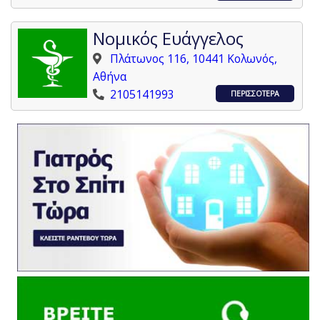
Νομικός Ευάγγελος
Πλάτωνος 116, 10441 Κολωνός,
Αθήνα
2105141993
ΠΕΡΙΣΣΟΤΕΡΑ