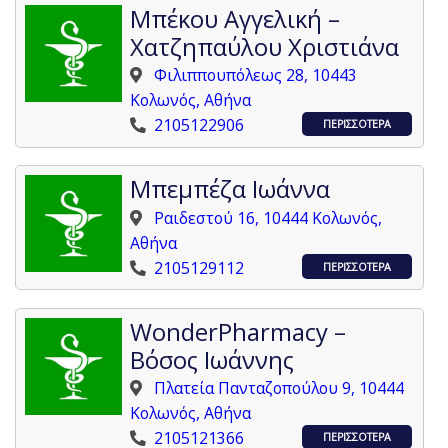
Μπέκου Αγγελική –
Χατζηπαύλου Χριστιάνα
Φιλιππουπόλεως 28, 10443
Κολωνός, Αθήνα
2105122906
ΠΕΡΙΣΣΟΤΕΡΑ
Μπεμπέζα Ιωάννα
Ραιδεστού 16, 10444 Κολωνός,
Αθήνα
2105129112
ΠΕΡΙΣΣΟΤΕΡΑ
WonderPharmacy –
Βόσος Ιωάννης
Πλατεία Πανταζοπούλου 9, 10444
Κολωνός, Αθήνα
2105121366
ΠΕΡΙΣΣΟΤΕΡΑ