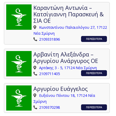
Καραντώνη Αντωνία –
Κατσίγιαννη Παρασκευή &
ΣΙΑ ΟΕ
Κωνσταντίνου Παλαιολόγου 27, 17122
Νέα Σμύρνη
2109331896
ΠΕΡΙΣΣΟΤΕΡΑ
Αρβανίτη Αλεξάνδρα –
Αργυρίου Ανάργυρος ΟΕ
Αρτάκης 3 - 5, 17124 Νέα Σμύρνη
2109711405
ΠΕΡΙΣΣΟΤΕΡΑ
Αργυρίου Ευάγγελος
Ευξείνου Πόντου 18, 17124 Νέα
Σμύρνη
2109370298
ΠΕΡΙΣΣΟΤΕΡΑ