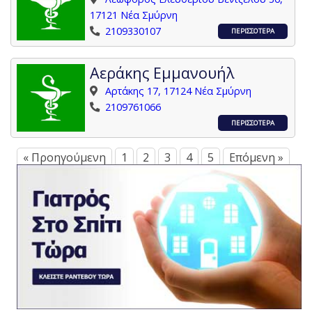
17121 Νέα Σμύρνη
2109330107
ΠΕΡΙΣΣΟΤΕΡΑ
Αεράκης Εμμανουήλ
Αρτάκης 17, 17124 Νέα Σμύρνη
2109761066
ΠΕΡΙΣΣΟΤΕΡΑ
« Προηγούμενη
1
2
3
4
5
Επόμενη »