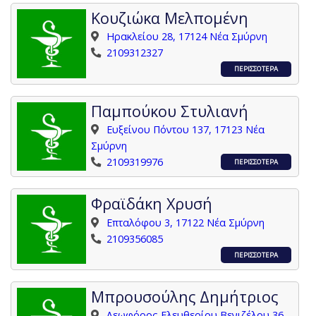
Κουζιώκα Μελπομένη
Ηρακλείου 28, 17124 Νέα Σμύρνη
2109312327
ΠΕΡΙΣΣΟΤΕΡΑ
Παμπούκου Στυλιανή
Ευξείνου Πόντου 137, 17123 Νέα
Σμύρνη
2109319976
ΠΕΡΙΣΣΟΤΕΡΑ
Φραϊδάκη Χρυσή
Επταλόφου 3, 17122 Νέα Σμύρνη
2109356085
ΠΕΡΙΣΣΟΤΕΡΑ
Μπρουσούλης Δημήτριος
Λεωφόρος Ελευθερίου Βενιζέλου 36,