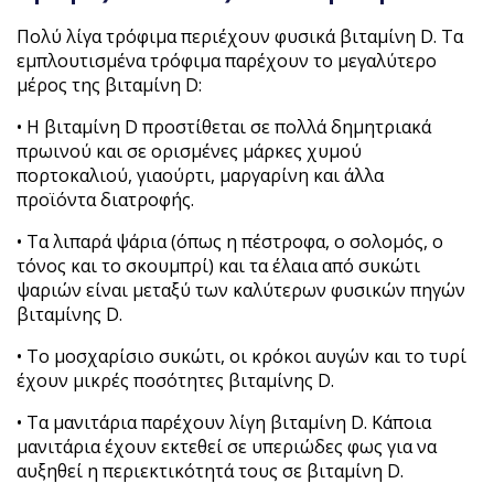
Πολύ λίγα τρόφιμα περιέχουν φυσικά βιταμίνη D. Τα
εμπλουτισμένα τρόφιμα παρέχουν το μεγαλύτερο
μέρος της βιταμίνη D:
• Η βιταμίνη D προστίθεται σε πολλά δημητριακά
πρωινού και σε ορισμένες μάρκες χυμού
πορτοκαλιού, γιαούρτι, μαργαρίνη και άλλα
προϊόντα διατροφής.
• Τα λιπαρά ψάρια (όπως η πέστροφα, ο σολομός, ο
τόνος και το σκουμπρί) και τα έλαια από συκώτι
ψαριών είναι μεταξύ των καλύτερων φυσικών πηγών
βιταμίνης D.
• Το μοσχαρίσιο συκώτι, οι κρόκοι αυγών και το τυρί
έχουν μικρές ποσότητες βιταμίνης D.
• Τα μανιτάρια παρέχουν λίγη βιταμίνη D. Κάποια
μανιτάρια έχουν εκτεθεί σε υπεριώδες φως για να
αυξηθεί η περιεκτικότητά τους σε βιταμίνη D.