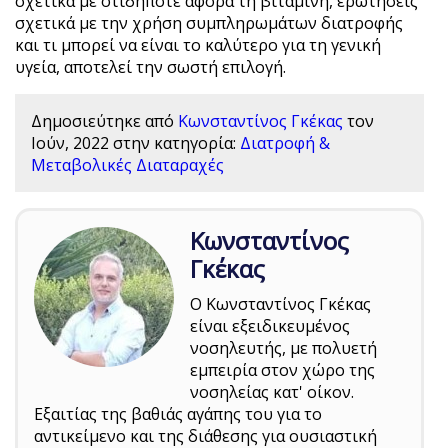
σχετικά με οτιδήποτε αφορά τη βιταμίνη, ερωτήσεις
σχετικά με την χρήση συμπληρωμάτων διατροφής
και τι μπορεί να είναι το καλύτερο για τη γενική
υγεία, αποτελεί την σωστή επιλογή.
Δημοσιεύτηκε από
Κωνσταντίνος Γκέκας
τον
Ιούν, 2022
στην κατηγορία:
Διατροφή &
Μεταβολικές Διαταραχές
Κωνσταντίνος
Γκέκας
Ο Κωνσταντίνος Γκέκας
είναι εξειδικευμένος
νοσηλευτής, με πολυετή
εμπειρία στον χώρο της
νοσηλείας κατ' οίκον.
Εξαιτίας της βαθιάς αγάπης του για το
αντικείμενο και της διάθεσης για ουσιαστική