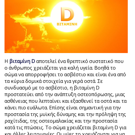
Η
βιταμίνη D
αποτελεί ένα θρεπτικό συστατικό που
ο άνθρωπος χρειάζεται για καλή υγεία. Βοηθά το
σώμα να απορροφήσει το ασβέστιο και είναι ένα από
τα κύρια δομικά στοιχεία για γερά οστά. Σε
συνδυασμό με το ασβέστιο, η βιταμίνη D
προστατεύει από την ανάπτυξη οστεοπόρωσης, μιας
ασθένειας που λεπταίνει και εξασθενεί τα οστά και τα
κάνει πιο ευάλωτα. Επίσης είναι σημαντική για την
προστασία της μυϊκής δύναμης και την πρόληψη της
ραχίτιδας, της οστεομαλακίας και την προστασία
κατά τις πτώσεις. Το σώμα χρειάζεται βιταμίνη D για
και άλλες λειτουργίες. Οι μύες το χρειάζονται για να