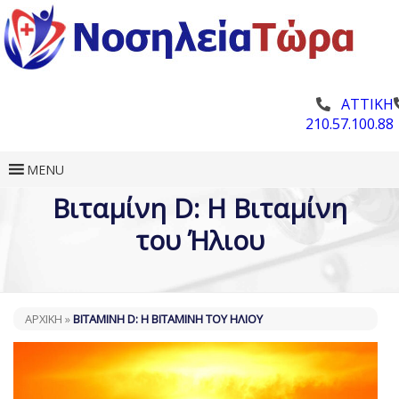
ΑΤΤΙΚΗ
210.57.100.88
MENU
Βιταμίνη D: Η Βιταμίνη
του Ήλιου
ΑΡΧΙΚΗ
»
ΒΙΤΑΜΊΝΗ D: Η ΒΙΤΑΜΊΝΗ ΤΟΥ ΉΛΙΟΥ