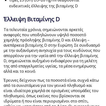
τιμές 25 (OH) D3<20 ng/ml θεωρούνται
ενδεικτικές έλλειψης της βιταμίνης D
Έλλειψη Βιταμίνης D
Tα τελευταία χρόνια, σημειώνονται αρκετές
αναφορές που υποδηλώνουν υψηλό ποσοστό
χαμηλής πρόσληψης βιταμίνης D και έλλειψη –
ανεπάρκεια βιταμίνης D στην Ευρώπη. Σε συνδυασμό
με την αυξανόμενη ανησυχία για τους κινδύνους που
απορρέουν για την υγεία από την έλλειψη βιταμίνης
D, σημειώνεται αυξημένο ενδιαφέρον για τη μελέτη
της από επαγγελματίες υγείας, τα μέσα ενημέρωσης
αλλά και το κοινό.
Έρευνες δείχνουν πως τα ποσοστά είναι συχνά κάτω
από τα συνιστάμενα για τον γενικό πληθυσμό και
είναι ιδιαίτερα χαμηλά σε ορισμένες υποομάδες του
πληθυσμού, όπως εκείνες που βρίσκονται σε
ιδρύματα ή που είναι περιορισμένοι στο σπίτι,