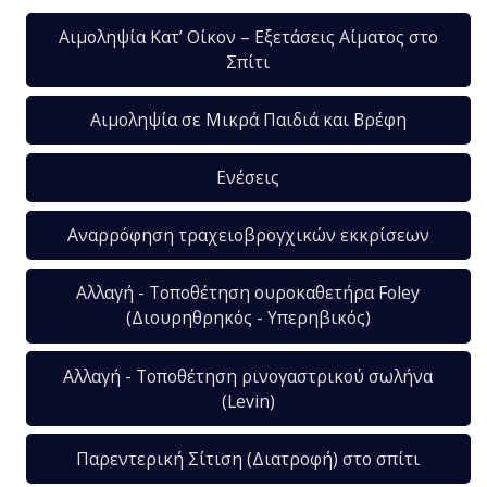
Αιμοληψία Κατ’ Οίκον – Εξετάσεις Αίματος στο
Σπίτι
Αιμοληψία σε Μικρά Παιδιά και Βρέφη
Ενέσεις
Αναρρόφηση τραχειοβρογχικών εκκρίσεων
Αλλαγή - Τοποθέτηση ουροκαθετήρα Foley
(Διουρηθρηκός - Υπερηβικός)
Αλλαγή - Τοποθέτηση ρινογαστρικού σωλήνα
(Levin)
Παρεντερική Σίτιση (Διατροφή) στο σπίτι