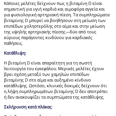
Κάποιες μελέτες δείχνουν πως η βιταμίνη D είναι
σημαντική για υγιή καρδιά και αιμοφόρα αγγεία και
για φυσιολογική αρτηριακή πίεση. Τα συμπληρώματα
βιταμίνης D μπορεί να βοηθήσουν στη μείωση των
επιπέδων χοληστερόλης στο αίμα και στην μείωση
της υψηλής αρτηριακής πίεσης—δύο από τους
κύριους παράγοντες κινδύνου για καρδιακές
παθήσεις.
Κατάθλιψη:
Η βιταμίνη D είναι απαραίτητη για τη σωστή
λειτουργία του εγκεφάλου. Μερικές μελέτες έχουν
βρει σχέση μεταξύ των χαμηλών επιπέδων
βιταμίνης D στο αίμα και αυξημένο κίνδυνο
κατάθλιψης. Ωστόσο, κλινικές δοκιμές δείχνουν ότι
η λήψη συμπληρωμάτων βιταμίνης D δεν αποτρέπει
ή δεν ανακουφίζει τα συμπτώματα της κατάθλιψης.
Σκλήρυνση κατά πλάκας: