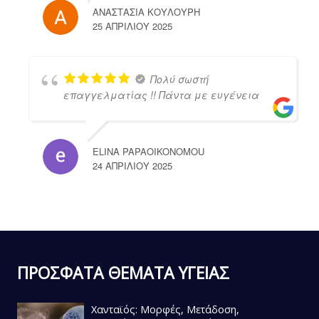
ΑΝΑΣΤΑΣΙΑ ΚΟΥΛΟΥΡΗ
25 ΑΠΡΙΛΊΟΥ 2025
Πολύ σωστή
επαγγελματίας !! Πάντα με ευγένεια
ELINA PAPAOIKONOMOU
24 ΑΠΡΙΛΊΟΥ 2025
ΠΡΟΣΦΑΤΑ ΘΕΜΑΤΑ ΥΓΕΙΑΣ
Χανταϊός: Μορφές, Μετάδοση,