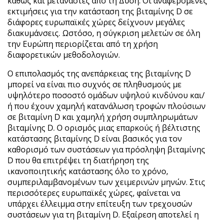
καθώς και μετανάστες από τη Δύση. Οι αναφερόμενες
εκτιμήσεις για την κατάσταση της βιταμίνης D σε
διάφορες ευρωπαϊκές χώρες δείχνουν μεγάλες
διακυμάνσεις. Ωστόσο, η σύγκριση μελετών σε όλη
την Ευρώπη περιορίζεται από τη χρήση
διαφορετικών μεθοδολογιών.
Ο επιπολασμός της ανεπάρκειας της βιταμίνης D
μπορεί να είναι πιο συχνός σε πληθυσμούς με
υψηλότερο ποσοστό ομάδων υψηλού κινδύνου και/
ή που έχουν χαμηλή κατανάλωση τροφών πλούσιων
σε βιταμίνη D και χαμηλή χρήση συμπληρωμάτων
βιταμίνης D. Ο ορισμός μιας επαρκούς ή βέλτιστης
κατάστασης βιταμίνης D είναι βασικός για τον
καθορισμό των συστάσεων για πρόσληψη βιταμίνης
D που θα επιτρέψει τη διατήρηση της
ικανοποιητικής κατάστασης όλο το χρόνο,
συμπεριλαμβανομένων των χειμερινών μηνών. Στις
περισσότερες ευρωπαϊκές χώρες, φαίνεται να
υπάρχει έλλειμμα στην επίτευξη των τρεχουσών
συστάσεων για τη βιταμίνη D. Εξαίρεση αποτελεί η