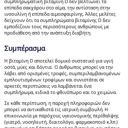
συμπληρωματική βιταμίνη D δεν βελτιώνει τα
επίπεδα σακχάρου στο αίμα, την αντίσταση στην
ινσουλίνη ή επίπεδα αιμοσφαιρίνης. Άλλες μελέτες
δείχνουν ότι τα συμπληρώματα βιταμίνης D δεν
εμποδίζουν τους περισσότερους ανθρώπους με
προδιάθεση από την ανάπτυξη διαβήτη.
Συμπέρασμα
Η βιταμίνη D αποτελεί δομικό συστατικό για υγιή
οστά, μύες και δόντια. Ο άνθρωπος μπορεί να την
λάβει από ορισμένες τροφές, συμπεριλαμβανομένων
εμπλουτισμένων τροφίμων και συνιστάται σε
αρκετές περιπτώσεις να λαμβάνεται ένα
συμπλήρωμα, ειδικά το φθινόπωρο και το χειμώνα.
Σε κάθε περίπτωση, η παροχή πληροφοριών δεν
μπορεί να αντικαθιστά τις ιατρική συμβουλή. Η
επικοινωνία με παρόχους υγειονομικής περίθαλψης
(γιατρό, νοσηλευτή, διαιτολόγο, φαρμακοποιό κ.λπ.)