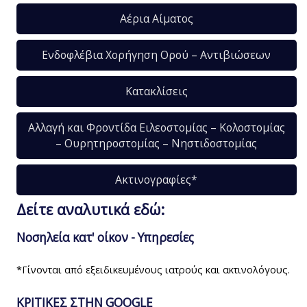
Αέρια Αίματος
Ενδοφλέβια Χορήγηση Ορού – Αντιβιώσεων
Κατακλίσεις
Αλλαγή και Φροντίδα Ειλεοστομίας – Κολοστομίας
– Ουρητηροστομίας – Νηστιδοστομίας
Ακτινογραφίες*
Δείτε αναλυτικά εδώ:
Νοσηλεία κατ' οίκον - Υπηρεσίες
*Γίνονται από εξειδικευμένους ιατρούς και ακτινολόγους.
ΚΡΙΤΙΚΕΣ ΣΤΗΝ GOOGLE