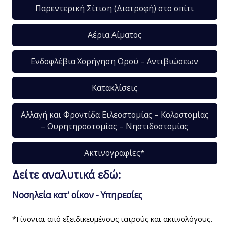
Παρεντερική Σίτιση (Διατροφή) στο σπίτι
Αέρια Αίματος
Ενδοφλέβια Χορήγηση Ορού – Αντιβιώσεων
Κατακλίσεις
Αλλαγή και Φροντίδα Ειλεοστομίας – Κολοστομίας
– Ουρητηροστομίας – Νηστιδοστομίας
Ακτινογραφίες*
Δείτε αναλυτικά εδώ:
Νοσηλεία κατ' οίκον - Υπηρεσίες
*Γίνονται από εξειδικευμένους ιατρούς και ακτινολόγους.