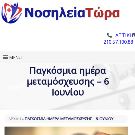
ΑΤΤΙΚΗ
210.57.100.88
MENU
Παγκόσμια ημέρα
μεταμόσχευσης – 6
Ιουνίου
ΑΡΧΙΚΗ
»
ΠΑΓΚΌΣΜΙΑ ΗΜΈΡΑ ΜΕΤΑΜΌΣΧΕΥΣΗΣ – 6 ΙΟΥΝΊΟΥ