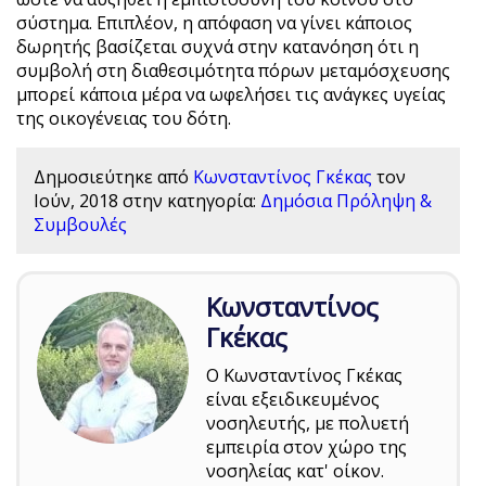
σύστημα. Επιπλέον, η απόφαση να γίνει κάποιος
δωρητής βασίζεται συχνά στην κατανόηση ότι η
συμβολή στη διαθεσιμότητα πόρων μεταμόσχευσης
μπορεί κάποια μέρα να ωφελήσει τις ανάγκες υγείας
της οικογένειας του δότη.
Δημοσιεύτηκε από
Κωνσταντίνος Γκέκας
τον
Ιούν, 2018
στην κατηγορία:
Δημόσια Πρόληψη &
Συμβουλές
Κωνσταντίνος
Γκέκας
Ο Κωνσταντίνος Γκέκας
είναι εξειδικευμένος
νοσηλευτής, με πολυετή
εμπειρία στον χώρο της
νοσηλείας κατ' οίκον.