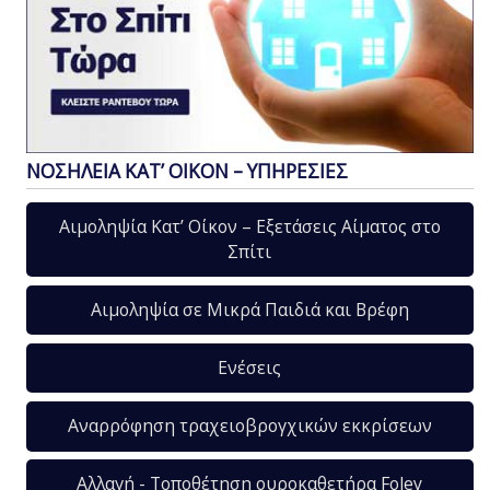
ΝΟΣΗΛΕΙΑ ΚΑΤ’ ΟΙΚΟΝ – ΥΠΗΡΕΣΙΕΣ
Αιμοληψία Κατ’ Οίκον – Εξετάσεις Αίματος στο
Σπίτι
Αιμοληψία σε Μικρά Παιδιά και Βρέφη
Ενέσεις
Αναρρόφηση τραχειοβρογχικών εκκρίσεων
Αλλαγή - Τοποθέτηση ουροκαθετήρα Foley