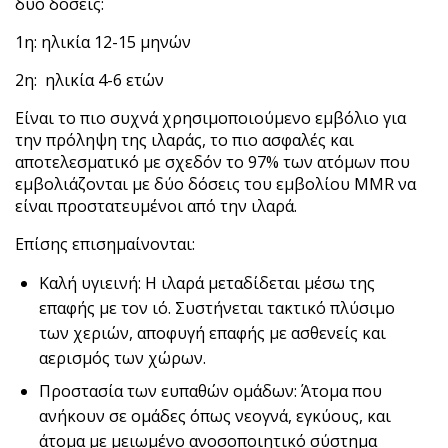
δύο δόσεις:
1
η
: ηλικία 12-15 μηνών
2
η
: ηλικία 4-6 ετών
Είναι το πιο συχνά χρησιμοποιούμενο εμβόλιο για
την πρόληψη της ιλαράς, το πιο ασφαλές και
αποτελεσματικό με σχεδόν το 97% των ατόμων που
εμβολιάζονται με δύο δόσεις του εμβολίου MMR να
είναι προστατευμένοι από την ιλαρά.
Επίσης επισημαίνονται:
Καλή υγιεινή: Η ιλαρά μεταδίδεται μέσω της
επαφής με τον ιό. Συστήνεται τακτικό πλύσιμο
των χεριών, αποφυγή επαφής με ασθενείς και
αερισμός των χώρων.
Προστασία των ευπαθών ομάδων: Άτομα που
ανήκουν σε ομάδες όπως νεογνά, εγκύους, και
άτομα με μειωμένο ανοσοποιητικό σύστημα