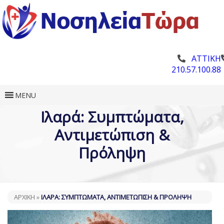
ΑΤΤΙΚΗ
210.57.100.88
MENU
Ιλαρά: Συμπτώματα,
Αντιμετώπιση &
Πρόληψη
ΑΡΧΙΚΗ
»
ΙΛΑΡΆ: ΣΥΜΠΤΏΜΑΤΑ, ΑΝΤΙΜΕΤΏΠΙΣΗ & ΠΡΌΛΗΨΗ