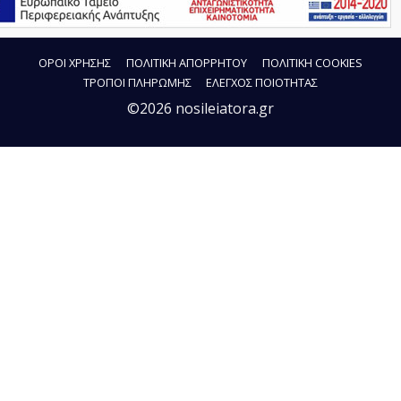
ΟΡΟΙ ΧΡΗΣΗΣ
ΠΟΛΙΤΙΚΗ ΑΠΟΡΡΗΤΟΥ
ΠΟΛΙΤΙΚΗ COOKIES
ΤΡΟΠΟΙ ΠΛΗΡΩΜΗΣ
ΕΛΕΓΧΟΣ ΠΟΙΟΤΗΤΑΣ
©2026 nosileiatora.gr